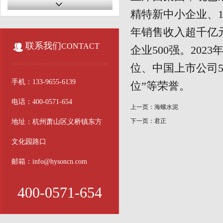
精特新中小企业、
年销售收入超千亿元
联系我们
CONTACT
企业500强。202
位、中国上市公司5
手机：133-9655-6139
位”等荣誉。
电话：400-0571-654
上一页：
海螺水泥
下一页：
君正
地址：杭州萧山区义桥镇东方
文化园路口
邮箱：info@hysoncn.com
400-0571-654