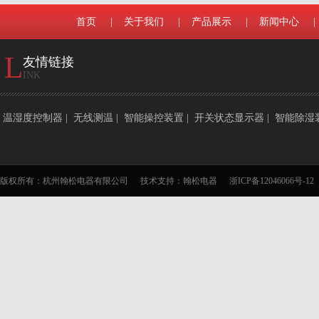
首页
|
关于我们
|
产品展示
|
新闻中心
|
L
友情链接
INK
温湿度控制器
|
无线测温
|
智能操控装置
|
开关状态显示器
|
智能除湿
版权所有：杭州翰松电器有限公司
技术支持：
翰松电器
浙ICP备12046066号-12